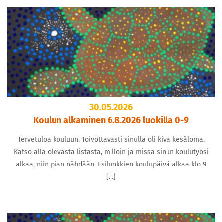
30.05.2026
Koulun alkaminen 6.8.2026 luokilla 0-9
Tervetuloa kouluun. Toivottavasti sinulla oli kiva kesäloma.
Katso alla olevasta listasta, milloin ja missä sinun koulutyösi
alkaa, niin pian nähdään. Esiluokkien koulupäivä alkaa klo 9
[…]