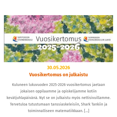
30.05.2026
Vuosikertomus on julkaistu
Kuluneen lukuvuoden 2025-2026 vuosikertomus jaetaan
jokaisen oppilaamme ja opiskelijamme kotiin
kevätjuhlapäivänä. Nyt se on julkaistu myös nettisivuillamme.
Tervetuloa tutustumaan tanssiaskeleisiin, Shark Tankiin ja
toiminnalliseen matematiikkaan. […]