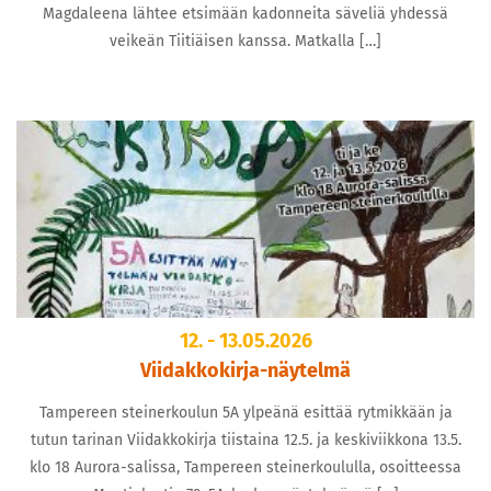
Magdaleena lähtee etsimään kadonneita säveliä yhdessä
veikeän Tiitiäisen kanssa. Matkalla […]
12. - 13.05.2026
Viidakkokirja-näytelmä
Tampereen steinerkoulun 5A ylpeänä esittää rytmikkään ja
tutun tarinan Viidakkokirja tiistaina 12.5. ja keskiviikkona 13.5.
klo 18 Aurora-salissa, Tampereen steinerkoululla, osoitteessa