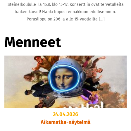
Steinerkoululle la 15.8. klo 15-17. Konserttiin ovat tervetulleita
kaikenikäiset! Hanki lippusi ennakkoon edullisemmin.
Peruslippu on 20€ ja alle 15-vuotiailta […]
Menneet
24.04.2026
Aikamatka-näytelmä