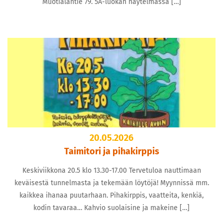
Muotialantie 79. 5A-luokan näytelmässä […]
20.05.2026
Taimitori ja pihakirppis
Keskiviikkona 20.5 klo 13.30-17.00 Tervetuloa nauttimaan
keväisestä tunnelmasta ja tekemään löytöjä! Myynnissä mm.
kaikkea ihanaa puutarhaan. Pihakirppis, vaatteita, kenkiä,
kodin tavaraa… Kahvio suolaisine ja makeine […]