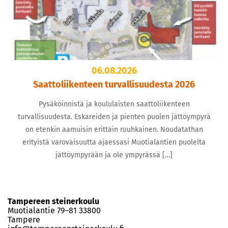
06.08.2026
Saattoliikenteen turvallisuudesta 2026
Pysäköinnistä ja koululaisten saattoliikenteen
turvallisuudesta. Eskareiden ja pienten puolen jättöympyrä
on etenkin aamuisin erittäin ruuhkainen. Noudatathan
erityistä varovaisuutta ajaessasi Muotialantien puolelta
jättöympyrään ja ole ympyrässä […]
Tampereen steinerkoulu
Muotialantie 79–81 33800
Tampere