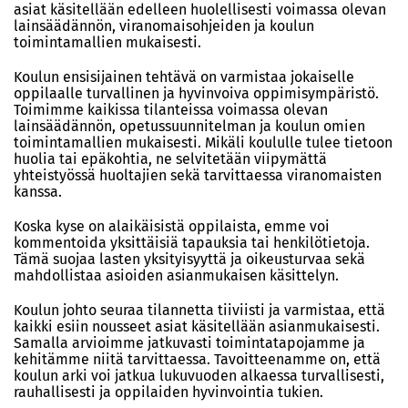
asiat käsitellään edelleen huolellisesti voimassa olevan
lainsäädännön, viranomaisohjeiden ja koulun
toimintamallien mukaisesti.
Koulun ensisijainen tehtävä on varmistaa jokaiselle
oppilaalle turvallinen ja hyvinvoiva oppimisympäristö.
Toimimme kaikissa tilanteissa voimassa olevan
lainsäädännön, opetussuunnitelman ja koulun omien
toimintamallien mukaisesti. Mikäli koululle tulee tietoon
huolia tai epäkohtia, ne selvitetään viipymättä
yhteistyössä huoltajien sekä tarvittaessa viranomaisten
kanssa.
Koska kyse on alaikäisistä oppilaista, emme voi
kommentoida yksittäisiä tapauksia tai henkilötietoja.
Tämä suojaa lasten yksityisyyttä ja oikeusturvaa sekä
mahdollistaa asioiden asianmukaisen käsittelyn.
Koulun johto seuraa tilannetta tiiviisti ja varmistaa, että
kaikki esiin nousseet asiat käsitellään asianmukaisesti.
Samalla arvioimme jatkuvasti toimintatapojamme ja
kehitämme niitä tarvittaessa. Tavoitteenamme on, että
koulun arki voi jatkua lukuvuoden alkaessa turvallisesti,
rauhallisesti ja oppilaiden hyvinvointia tukien.