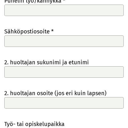
Puhelin työ/kännykkä *
Sähköpostiosoite *
2. huoltajan sukunimi ja etunimi
2. huoltajan osoite (jos eri kuin lapsen)
Työ- tai opiskelupaikka