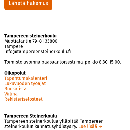
Tampereen steinerkoulu
Muotialantie 79–81 33800
Tampere
info@tampereensteinerkoulu.fi
Toimisto avoinna pääsääntöisesti ma-pe klo 8.30-15.00.
Oikopolut
Tapahtumakalenteri
Lukuvuoden työajat
Ruokalista
Wilma
Rekisteriselosteet
Tampereen Steinerkoulu
Tampereen steinerkoulua ylläpitää Tampereen
steinerkoulun kannatusyhdistys ry.
Lue lisää →