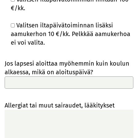
€/kk.
Valitsen iltapäivätoiminnan lisäksi
aamukerhon 10 €/kk. Pelkkää aamukerhoa
ei voi valita.
Jos lapsesi aloittaa myöhemmin kuin koulun
alkaessa, mikä on aloituspäivä?
Allergiat tai muut sairaudet, lääkitykset