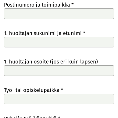
Postinumero ja toimipaikka *
1. huoltajan sukunimi ja etunimi *
1. huoltajan osoite (jos eri kuin lapsen)
Työ- tai opiskelupaikka *