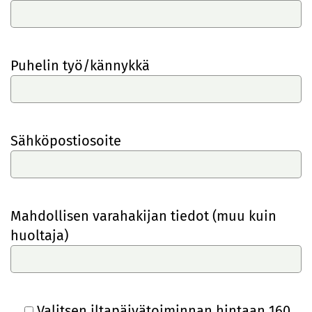
Puhelin työ/kännykkä
Sähköpostiosoite
Mahdollisen varahakijan tiedot (muu kuin
huoltaja)
Valitsen iltapäivätoiminnan hintaan 160