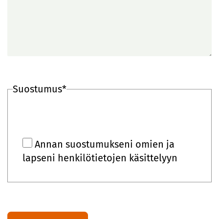
Suostumus*
Annan suostumukseni omien ja
lapseni henkilötietojen käsittelyyn