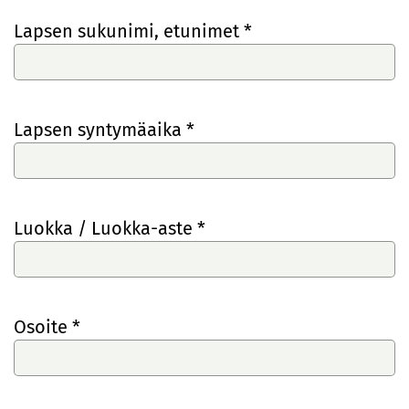
Lapsen sukunimi, etunimet *
Lapsen syntymäaika *
Luokka / Luokka-aste *
Osoite *