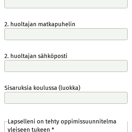
2. huoltajan matkapuhelin
2. huoltajan sähköposti
Sisaruksia koulussa (luokka)
Lapselleni on tehty oppimissuunnitelma
yleiseen tukeen *