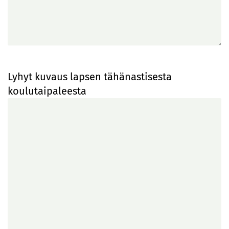
Lyhyt kuvaus lapsen tähänastisesta
koulutaipaleesta