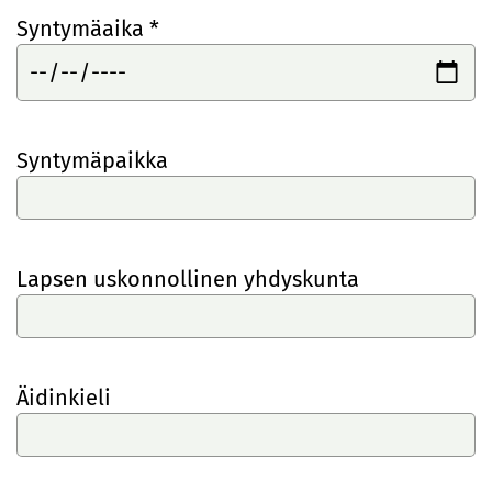
Syntymäaika *
Syntymäpaikka
Lapsen uskonnollinen yhdyskunta
Äidinkieli