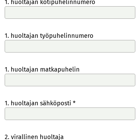
1. huoltajan kotipuhelinnumero
1. huoltajan työpuhelinnumero
1. huoltajan matkapuhelin
1. huoltajan sähköposti *
2. virallinen huoltaja