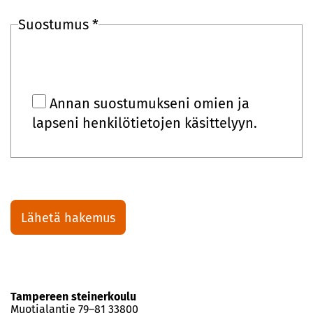
Suostumus *
Annan suostumukseni omien ja
lapseni henkilötietojen käsittelyyn.
Tampereen steinerkoulu
Muotialantie 79–81 33800