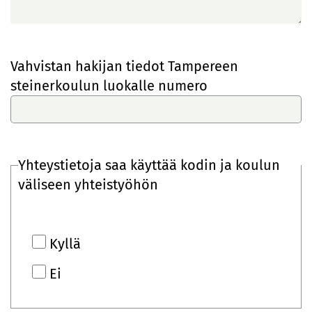
Vahvistan hakijan tiedot Tampereen
steinerkoulun luokalle numero
Yhteystietoja saa käyttää kodin ja koulun
väliseen yhteistyöhön
Kyllä
Ei