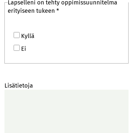
Lapselleni on tehty oppimissuunnitelma
erityiseen tukeen *
Kyllä
Ei
Lisätietoja