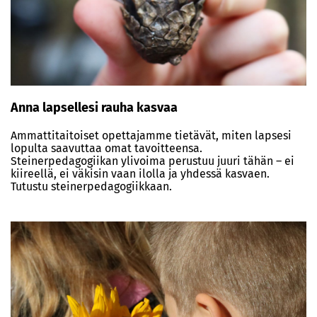
Anna lapsellesi rauha kasvaa
Ammattitaitoiset opettajamme tietävät, miten lapsesi
lopulta saavuttaa omat tavoitteensa.
Steinerpedagogiikan ylivoima perustuu juuri tähän – ei
kiireellä, ei väkisin vaan ilolla ja yhdessä kasvaen.
Tutustu steinerpedagogiikkaan.