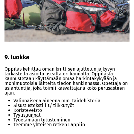
9. luokka
Oppilas kehittää oman kriittisen ajattelun ja kyvyn
tarkastella asioita usealta eri kannalta. Oppilasta
kannustetaan käyttämään omaa harkintakykyään ja
monimuotoisia lähteitä tiedon hankinnassa. Opettaja on
asiantuntija, joka toimii kasvattajana koko perusasteen
ajan.
Valinnaisena aineena mm. taidehistoria
Sisustustekstiilit/ tilkkutyöt
Koristeveisto
Tyylisuunnat
Työelämään tutustuminen
Teemme yhteisen retken Lappiin