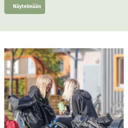
Näytelmään