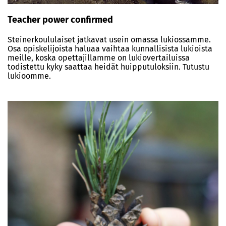
Teacher power confirmed
Steinerkoululaiset jatkavat usein omassa lukiossamme.
Osa opiskelijoista haluaa vaihtaa kunnallisista lukioista
meille, koska opettajillamme on lukiovertailuissa
todistettu kyky saattaa heidät huipputuloksiin. Tutustu
lukioomme.