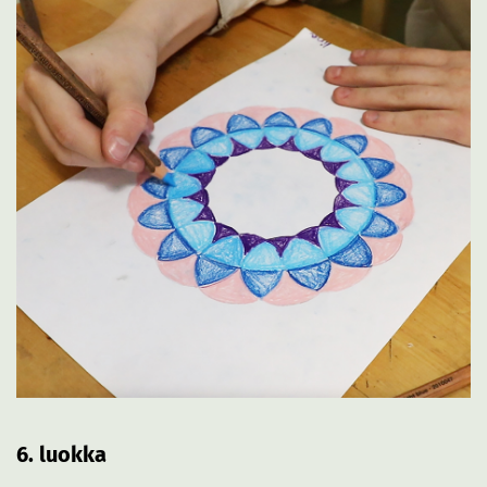
6. luokka