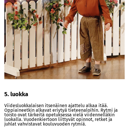
5. luokka
Viidesluokkalaisen itsenäinen ajattelu alkaa itää.
Oppiaineetkin alkavat eriytyä tieteenaloihin. Rytmi ja
toisto ovat tärkeitä opetuksessa vielä viidennelläkin
luokalla. Vuodenkiertoon liittyvät opinnot, retket ja
juhlat vahvistavat kouluvuoden rytmiä.