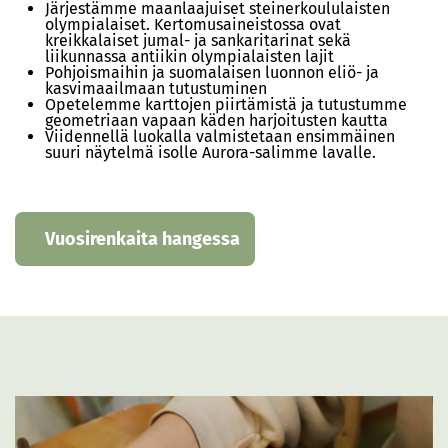
Järjestämme maanlaajuiset steinerkoululaisten
olympialaiset. Kertomusaineistossa ovat
kreikkalaiset jumal- ja sankaritarinat sekä
liikunnassa antiikin olympialaisten lajit
Pohjoismaihin ja suomalaisen luonnon eliö- ja
kasvimaailmaan tutustuminen
Opetelemme karttojen piirtämistä ja tutustumme
geometriaan vapaan käden harjoitusten kautta
Viidennellä luokalla valmistetaan ensimmäinen
suuri näytelmä isolle Aurora-salimme lavalle.
Vuosirenkaita hangessa