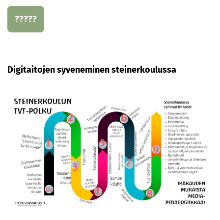
?????
Digitaitojen syveneminen steinerkoulussa