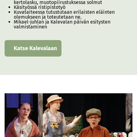
kertolasku, muotopiirustuksessa solmut
Käsityössä ristipistotyö
Kuvataiteessa tutustutaan erilaisten eläinten
olemukseen ja toteutetaan ne.
Mikael-juhlan ja Kalevalan päivän esitysten
valmistaminen
Katse Kalevalaan