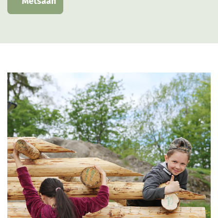
Metsään