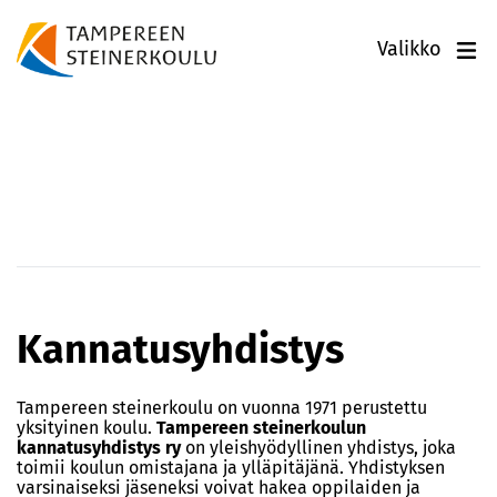
Valikko
Hallinto &
kannatusyhdistys
Kannatusyhdistys
Tampereen steinerkoulu on vuonna 1971 perustettu
yksityinen koulu.
Tampereen steinerkoulun
kannatusyhdistys ry
on yleishyödyllinen yhdistys, joka
toimii koulun omistajana ja ylläpitäjänä. Yhdistyksen
varsinaiseksi jäseneksi voivat hakea oppilaiden ja