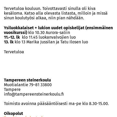
Tervetuloa kouluun. Toivottavasti sinulla oli kiva
kesäloma. Katso alla olevasta listasta, milloin ja missä
sinun koulutyösi alkaa, niin pian nähdään.
Ysiluokkalaiset + lukion uudet opiskelijat (ensimmäinen
vuosikurssi)
klo 10.30 Aurora-saliin
11.–12. lk
klo 11.45 luokanvalvojien luo
13. lk
klo 13 Marika Jussilan ja Tatu Ilosen luo
Tervetuloa
Tampereen steinerkoulu
Muotialantie 79–81 33800
Tampere
info@tampereensteinerkoulu.fi
Toimisto avoinna pääsääntöisesti ma-pe klo 8.30-15.00.
Oikopolut