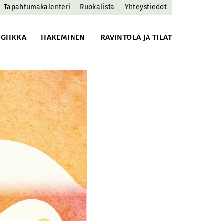
Tapahtumakalenteri
Ruokalista
Yhteystiedot
GIIKKA
HAKEMINEN
RAVINTOLA JA TILAT