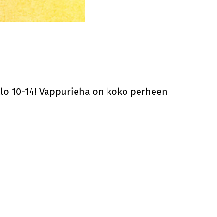
klo 10-14! Vappurieha on koko perheen