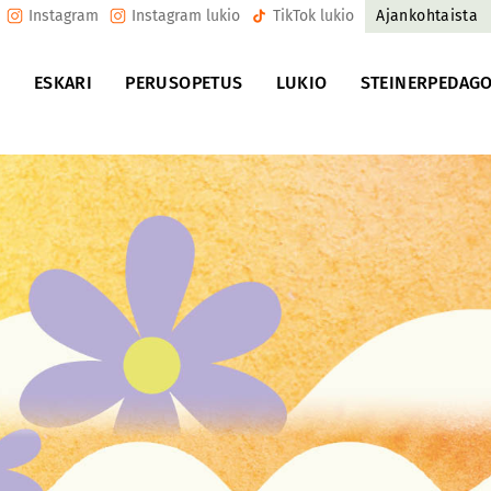
Instagram
Instagram lukio
TikTok lukio
Ajankohtaista
U
ESKARI
PERUSOPETUS
LUKIO
STEINERPEDAGO