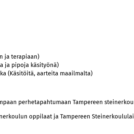
un ja terapiaan)
 ja pipoja käsityönä)
ka (Käsitöitä, aarteita maailmalta)
impaan perhetapahtumaan Tampereen steinerkoul
nerkoulun oppilaat ja Tampereen Steinerkoulula