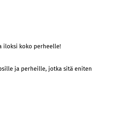
a iloksi koko perheelle!
lle ja perheille, jotka sitä eniten