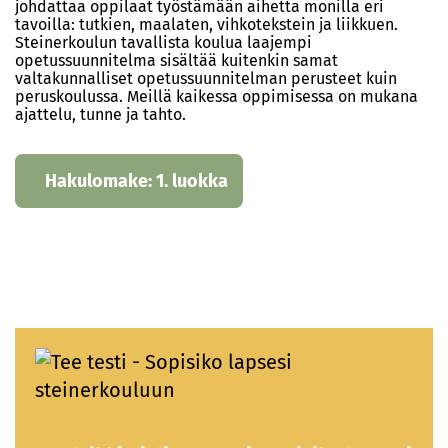
johdattaa oppilaat työstämään aihetta monilla eri
tavoilla: tutkien, maalaten, vihkotekstein ja liikkuen.
Steinerkoulun tavallista koulua laajempi
opetussuunnitelma sisältää kuitenkin samat
valtakunnalliset opetussuunnitelman perusteet kuin
peruskoulussa. Meillä kaikessa oppimisessa on mukana
ajattelu, tunne ja tahto.
Hakulomake: 1. luokka