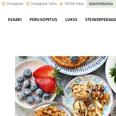
Instagram
Instagram lukio
TikTok lukio
Ajankohtaista
U
ESKARI
PERUSOPETUS
LUKIO
STEINERPEDAGO