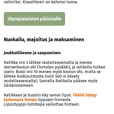
valmiiksi. Kisasihteeri on kahvion luona.
Olympialaisten pääsivulle
Ruokailu, majoitus ja maksaminen
Joukkoliikenne ja saapuminen
Ratikka nro 3 lähtee rautatieasemalta ja menee
steinerkoulun ohi (Turtolan pysäkki), ja ratikoita kulkee
usein. Bussi nro 10 menee myös koulun ohi, mutta se
lähtee Koskipuistosta (noin 500 m kävely
rautatieasemalta). Samalla Ratikalla pääsee myös
Särkänniemeen.
Ratikkaan ja bussiin käy samat liput.
Täältä löytyy
tarkempia tietoja
lippujen hinnasta.
Lipputyyppi/ostotapa vaikuttaa hintaan.