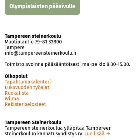
Olympialaisten pääsivulle
Tampereen steinerkoulu
Muotialantie 79–81 33800
Tampere
info@tampereensteinerkoulu.fi
Toimisto avoinna pääsääntöisesti ma-pe klo 8.30-15.00.
Oikopolut
Tapahtumakalenteri
Lukuvuoden työajat
Ruokalista
Wilma
Rekisteriselosteet
Tampereen Steinerkoulu
Tampereen steinerkoulua ylläpitää Tampereen
steinerkoulun kannatusyhdistys ry.
Lue lisää →