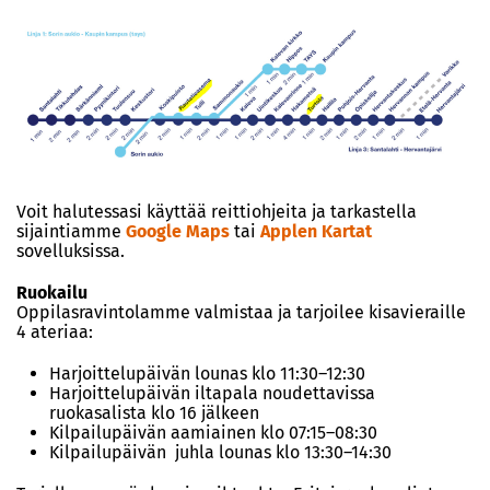
Voit halutessasi käyttää reittiohjeita ja tarkastella
sijaintiamme
Google Maps
tai
Applen Kartat
sovelluksissa.
Ruokailu
Oppilasravintolamme valmistaa ja tarjoilee kisavieraille
4 ateriaa:
Harjoittelupäivän lounas klo 11:30–12:30
Harjoittelupäivän iltapala noudettavissa
ruokasalista klo 16 jälkeen
Kilpailupäivän aamiainen klo 07:15–08:30
Kilpailupäivän juhla lounas klo 13:30–14:30