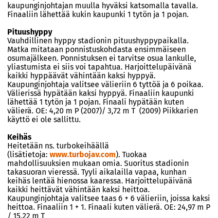
kaupunginjohtajan muulla hyväksi katsomalla tavalla.
Finaaliin lähettää kukin kaupunki 1 tytön ja 1 pojan.
Pituushyppy
Vauhdillinen hyppy stadionin pituushyppypaikalla.
Matka mitataan ponnistuskohdasta ensimmäiseen
osumajälkeen. Ponnistuksen ei tarvitse osua lankulle,
yliastumista ei siis voi tapahtua. Harjoittelupäivänä
kaikki hyppäävät vähintään kaksi hyppyä.
Kaupunginjohtaja valitsee välieriin 6 tyttöä ja 6 poikaa.
Välierissä hypätään kaksi hyppyä. Finaaliin kaupunki
lähettää 1 tytön ja 1 pojan. Finaali hypätään kuten
välierä. OE: 4,20 m P (2007)/ 3,72 m T (2009) Piikkarien
käyttö ei ole sallittu.
Keihäs
Heitetään ns. turbokeihäällä
(lisätietoja:
www.turbojav.com
). Tuokaa
mahdollisuuksien mukaan omia. Suoritus stadionin
takasuoran vieressä. Tyyli aikalailla vapaa, kunhan
keihäs lentää hienossa kaaressa. Harjoittelupäivänä
kaikki heittävät vähintään kaksi heittoa.
Kaupunginjohtaja valitsee taas 6 + 6 välieriin, joissa kaksi
heittoa. Finaaliin 1 + 1. Finaali kuten välierä. OE: 24,97 m P
/ 15,22 m T