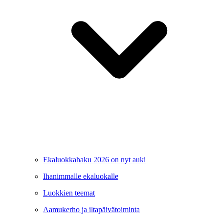
Ekaluokkahaku 2026 on nyt auki
Ihanimmalle ekaluokalle
Luokkien teemat
Aamukerho ja iltapäivätoiminta