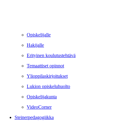
Opiskelijalle
Hakijalle
Erityinen koulutustehtävä
Temaattiset opinnot
Ylioppilaskirjoitukset
Lukion opiskeluhuolto
Opiskelijakunta
VideoCorner
Steinerpedagogiikka