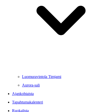
Luomuravintola Timjami
Aurora-sali
Ajankohtaista
Tapahtumakalenteri
Ruokalista