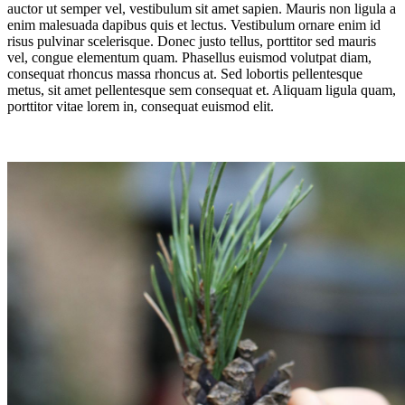
auctor ut semper vel, vestibulum sit amet sapien. Mauris non ligula a
enim malesuada dapibus quis et lectus. Vestibulum ornare enim id
risus pulvinar scelerisque. Donec justo tellus, porttitor sed mauris
vel, congue elementum quam. Phasellus euismod volutpat diam,
consequat rhoncus massa rhoncus at. Sed lobortis pellentesque
metus, sit amet pellentesque sem consequat et. Aliquam ligula quam,
porttitor vitae lorem in, consequat euismod elit.