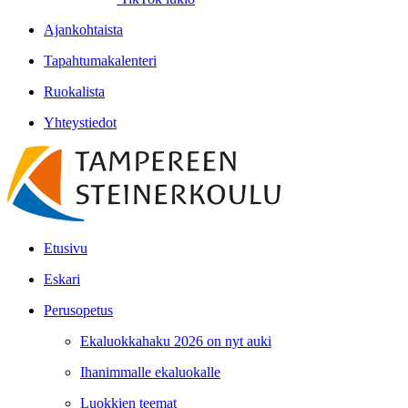
Ajankohtaista
Tapahtumakalenteri
Ruokalista
Yhteystiedot
Etusivu
Eskari
Perusopetus
Ekaluokkahaku 2026 on nyt auki
Ihanimmalle ekaluokalle
Luokkien teemat