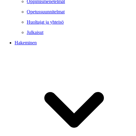
Oppimismenetelmät
Opetussuunnitelmat
Huoltajat ja yhteisö
Julkaisut
Hakeminen