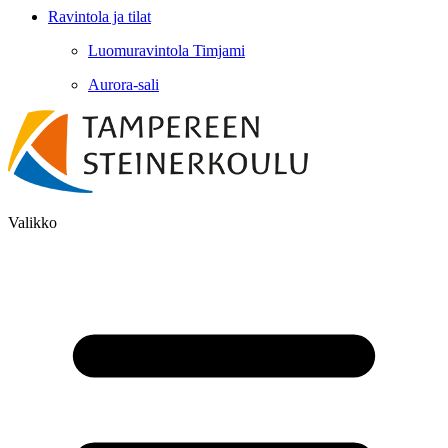
Ravintola ja tilat
Luomuravintola Timjami
Aurora-sali
Valikko