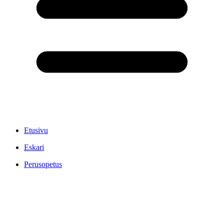
Etusivu
Eskari
Perusopetus