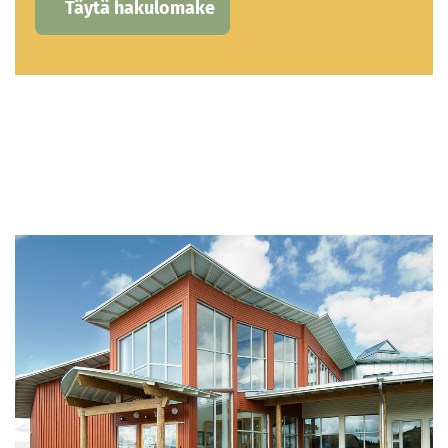
Täytä hakulomake