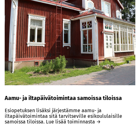
Aamu- ja iltapäivätoimintaa samoissa tiloissa
Esiopetuksen lisäksi järjestämme aamu- ja
iltapäivätoimintaa sitä tarvitseville esikoululaisille
samoissa tiloissa. Lue lisää toiminnasta →