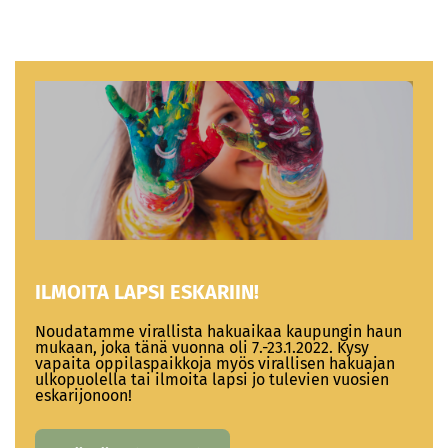
ILMOITA LAPSI ESKARIIN!
Noudatamme virallista hakuaikaa kaupungin haun
mukaan, joka tänä vuonna oli 7.-23.1.2022. Kysy
vapaita oppilaspaikkoja myös virallisen hakuajan
ulkopuolella tai ilmoita lapsi jo tulevien vuosien
eskarijonoon!