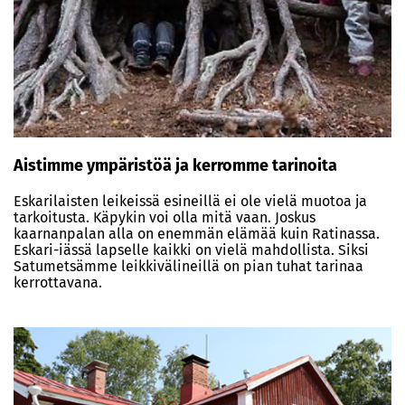
Aistimme ympäristöä ja kerromme tarinoita
Eskarilaisten leikeissä esineillä ei ole vielä muotoa ja
tarkoitusta. Käpykin voi olla mitä vaan. Joskus
kaarnanpalan alla on enemmän elämää kuin Ratinassa.
Eskari-iässä lapselle kaikki on vielä mahdollista. Siksi
Satumetsämme leikkivälineillä on pian tuhat tarinaa
kerrottavana.