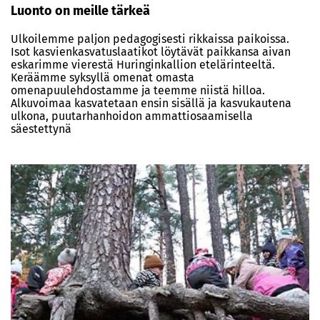
Luonto on meille tärkeä
Ulkoilemme paljon pedagogisesti rikkaissa paikoissa.
Isot kasvienkasvatuslaatikot löytävät paikkansa aivan
eskarimme vierestä Huringinkallion etelärinteeltä.
Keräämme syksyllä omenat omasta
omenapuulehdostamme ja teemme niistä hilloa.
Alkuvoimaa kasvatetaan ensin sisällä ja kasvukautena
ulkona, puutarhanhoidon ammattiosaamisella
säestettynä