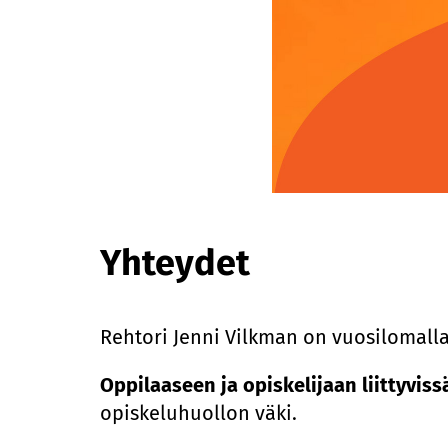
Yhteydet
Rehtori Jenni Vilkman on vuosilomall
Oppilaaseen ja opiskelijaan liittyviss
opiskeluhuollon väki.