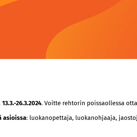
a
13.3.-26.3.2024
. Voitte rehtorin poissaollessa ott
ä asioissa
: luokanopettaja, luokanohjaaja, jaosto