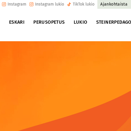
Instagram
Instagram lukio
TikTok lukio
Ajankohtaista
U
ESKARI
PERUSOPETUS
LUKIO
STEINERPEDAGO