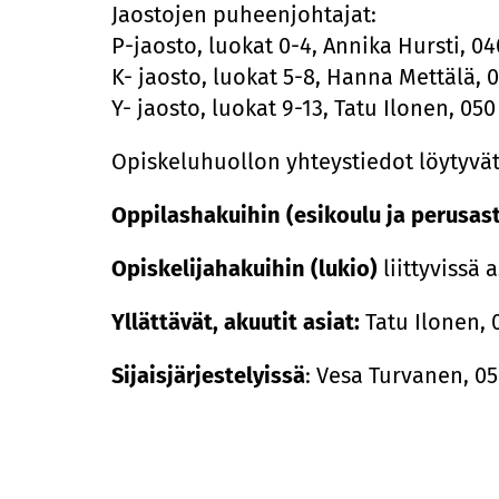
Jaostojen puheenjohtajat:
P-jaosto, luokat 0-4, Annika Hursti, 0
K- jaosto, luokat 5-8, Hanna Mettälä, 
Y- jaosto, luokat 9-13, Tatu Ilonen, 05
Opiskeluhuollon yhteystiedot löytyvä
Oppilashakuihin (esikoulu ja perusas
Opiskelijahakuihin (lukio)
liittyvissä 
Yllättävät, akuutit asiat:
Tatu Ilonen, 
Sijaisjärjestelyissä
: Vesa Turvanen, 0