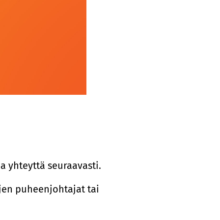
aa yhteyttä seuraavasti.
jen puheenjohtajat tai