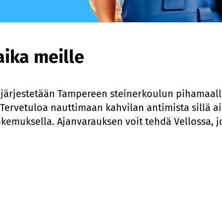
ika meille
ärjestetään Tampereen steinerkoulun pihamaalla 
 Tervetuloa nauttimaan kahvilan antimista sillä ai
kokemuksella. Ajanvarauksen voit tehdä Vellossa, 