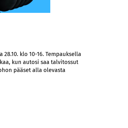
28.10. klo 10-16. Tempauksella
kaa, kun autosi saa talvitossut
johon pääset alla olevasta