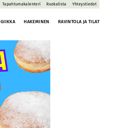
Tapahtumakalenteri
Ruokalista
Yhteystiedot
GIIKKA
HAKEMINEN
RAVINTOLA JA TILAT