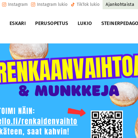
Instagram
Instagram lukio
TikTok lukio
Ajankohtaista
U
ESKARI
PERUSOPETUS
LUKIO
STEINERPEDAGO