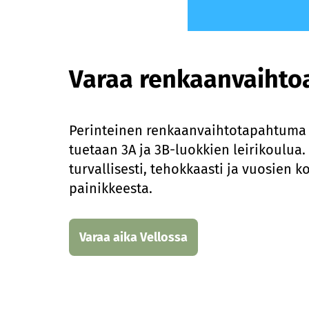
Varaa renkaanvaihtoa
Perinteinen renkaanvaihtotapahtuma j
tuetaan 3A ja 3B-luokkien leirikoulua.
turvallisesti, tehokkaasti ja vuosien 
painikkeesta.
Varaa aika Vellossa