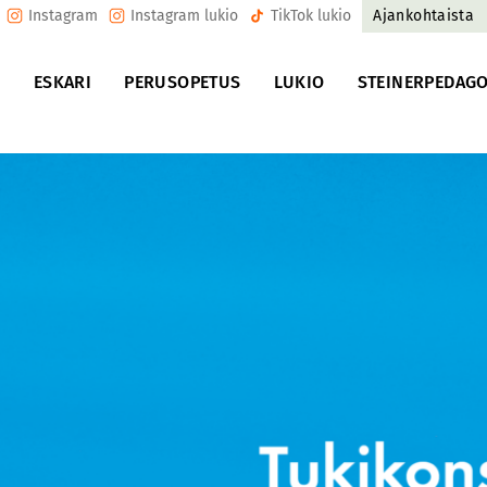
Instagram
Instagram lukio
TikTok lukio
Ajankohtaista
U
ESKARI
PERUSOPETUS
LUKIO
STEINERPEDAGO