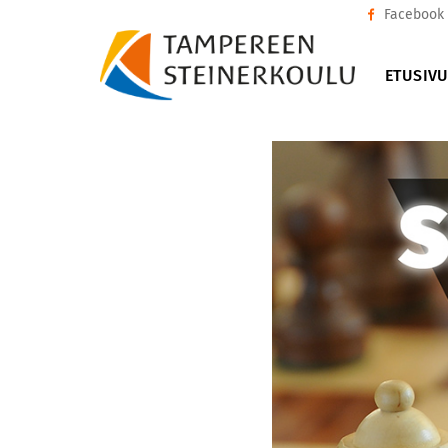
Facebook
ETUSIV