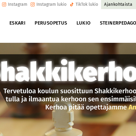
Instagram
Instagram lukio
TikTok lukio
Ajankohtaista
U
ESKARI
PERUSOPETUS
LUKIO
STEINERPEDAGO