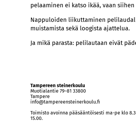
pelaaminen ei katso ikää, vaan siihe
Nappuloiden liikuttaminen pelilaudall
muistamista sekä loogista ajattelua.
Ja mikä parasta: pelilautaan eivät päd
Tampereen steinerkoulu
Muotialantie 79–81 33800
Tampere
info@tampereensteinerkoulu.fi
Toimisto avoinna pääsääntöisesti ma-pe klo 8.3
15.00.