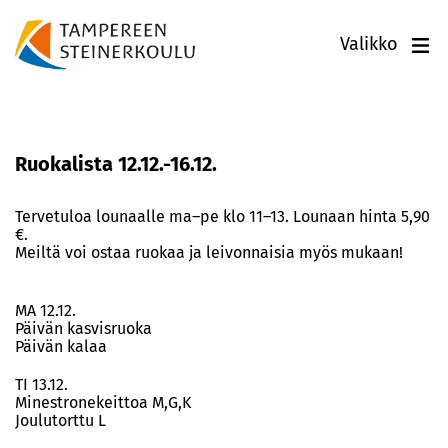
Valikko
Ruokalista 12.12.-16.12.
Tervetuloa lounaalle ma–pe klo 11–13. Lounaan hinta 5,90
€.
Meiltä voi ostaa ruokaa ja leivonnaisia myös mukaan!
MA 12.12.
Päivän kasvisruoka
Päivän kalaa
TI 13.12.
Minestronekeittoa M,G,K
Joulutorttu L