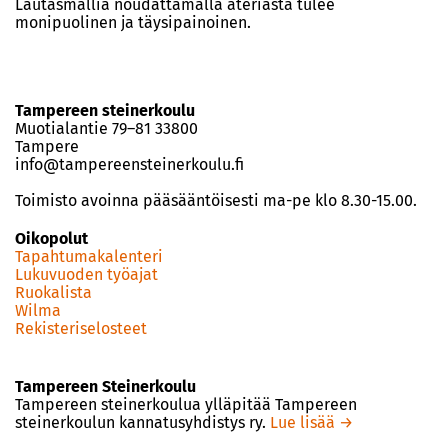
Lautasmallia noudattamalla ateriasta tulee
monipuolinen ja täysipainoinen.
Tampereen steinerkoulu
Muotialantie 79–81 33800
Tampere
info@tampereensteinerkoulu.fi
Toimisto avoinna pääsääntöisesti ma-pe klo 8.30-15.00.
Oikopolut
Tapahtumakalenteri
Lukuvuoden työajat
Ruokalista
Wilma
Rekisteriselosteet
Tampereen Steinerkoulu
Tampereen steinerkoulua ylläpitää Tampereen
steinerkoulun kannatusyhdistys ry.
Lue lisää →