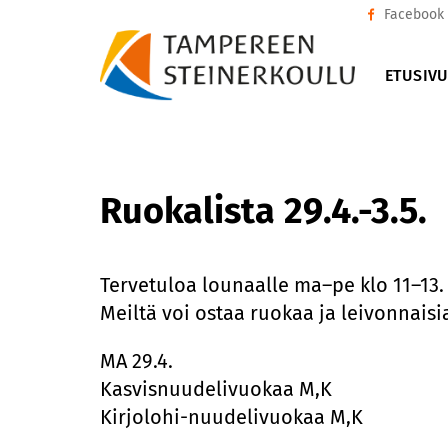
Facebook
ETUSIV
Ruokalista 29.4.-3.5.
Tervetuloa lounaalle ma–pe klo 11–13.
Meiltä voi ostaa ruokaa ja leivonnais
MA 29.4.
Kasvisnuudelivuokaa M,K
Kirjolohi-nuudelivuokaa M,K