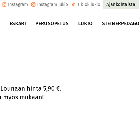
Instagram
Instagram lukio
TikTok lukio
Ajankohtaista
U
ESKARI
PERUSOPETUS
LUKIO
STEINERPEDAGO
 Lounaan hinta 5,90 €.
ia myös mukaan!