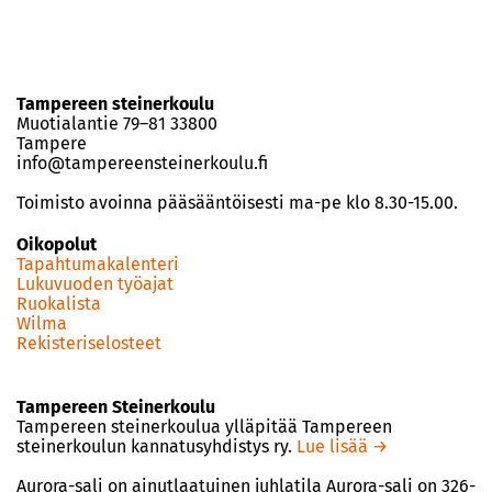
Tampereen steinerkoulu
Muotialantie 79–81 33800
Tampere
info@tampereensteinerkoulu.fi
Toimisto avoinna pääsääntöisesti ma-pe klo 8.30-15.00.
Oikopolut
Tapahtumakalenteri
Lukuvuoden työajat
Ruokalista
Wilma
Rekisteriselosteet
Tampereen Steinerkoulu
Tampereen steinerkoulua ylläpitää Tampereen
steinerkoulun kannatusyhdistys ry.
Lue lisää →
Aurora-sali on ainutlaatuinen juhlatila Aurora-sali on 326-