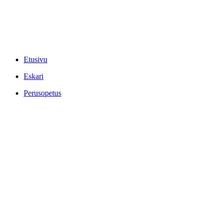
Etusivu
Eskari
Perusopetus