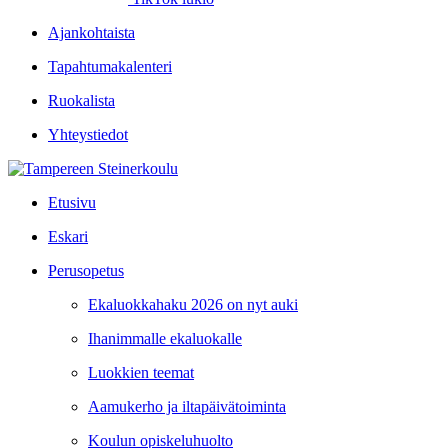
Ajankohtaista
Tapahtumakalenteri
Ruokalista
Yhteystiedot
Etusivu
Eskari
Perusopetus
Ekaluokkahaku 2026 on nyt auki
Ihanimmalle ekaluokalle
Luokkien teemat
Aamukerho ja iltapäivätoiminta
Koulun opiskeluhuolto