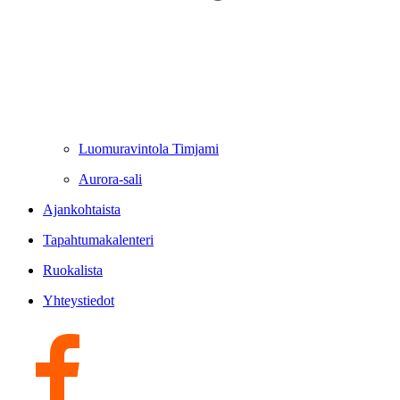
Luomuravintola Timjami
Aurora-sali
Ajankohtaista
Tapahtumakalenteri
Ruokalista
Yhteystiedot