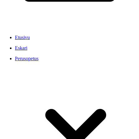
Etusivu
Eskari
Perusopetus