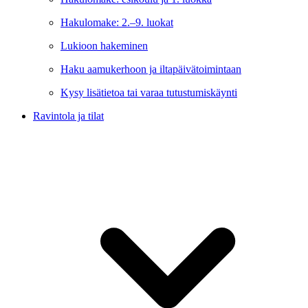
Hakulomake: 2.–9. luokat
Lukioon hakeminen
Haku aamukerhoon ja iltapäivätoimintaan
Kysy lisätietoa tai varaa tutustumiskäynti
Ravintola ja tilat