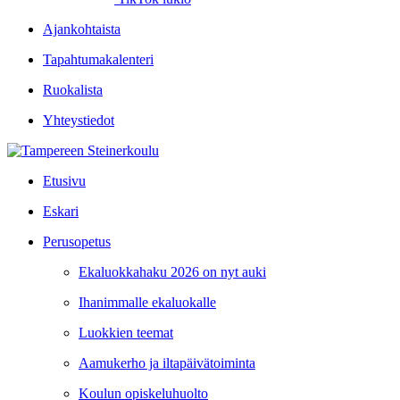
Ajankohtaista
Tapahtumakalenteri
Ruokalista
Yhteystiedot
Etusivu
Eskari
Perusopetus
Ekaluokkahaku 2026 on nyt auki
Ihanimmalle ekaluokalle
Luokkien teemat
Aamukerho ja iltapäivätoiminta
Koulun opiskeluhuolto