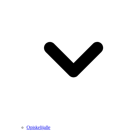
Opiskelijalle