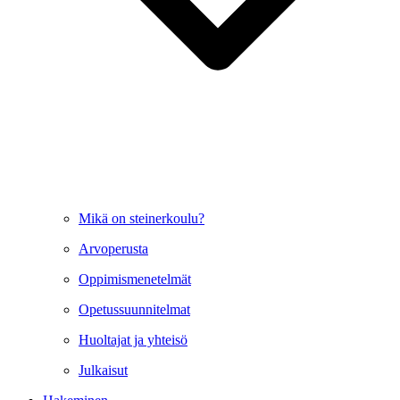
Mikä on steinerkoulu?
Arvoperusta
Oppimismenetelmät
Opetussuunnitelmat
Huoltajat ja yhteisö
Julkaisut