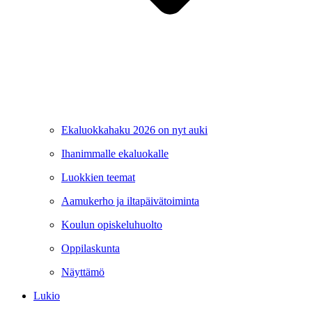
Ekaluokkahaku 2026 on nyt auki
Ihanimmalle ekaluokalle
Luokkien teemat
Aamukerho ja iltapäivätoiminta
Koulun opiskeluhuolto
Oppilaskunta
Näyttämö
Lukio