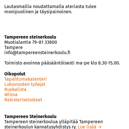
Lautasmallia noudattamalla ateriasta tulee
monipuolinen ja täysipainoinen.
Tampereen steinerkoulu
Muotialantie 79–81 33800
Tampere
info@tampereensteinerkoulu.fi
Toimisto avoinna pääsääntöisesti ma-pe klo 8.30-15.00.
Oikopolut
Tapahtumakalenteri
Lukuvuoden työajat
Ruokalista
Wilma
Rekisteriselosteet
Tampereen Steinerkoulu
Tampereen steinerkoulua ylläpitää Tampereen
steinerkoulun kannatusyhdistys ry.
Lue lisää →