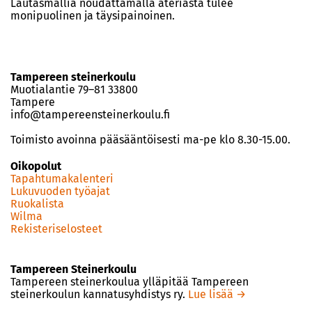
Lautasmallia noudattamalla ateriasta tulee
monipuolinen ja täysipainoinen.
Tampereen steinerkoulu
Muotialantie 79–81 33800
Tampere
info@tampereensteinerkoulu.fi
Toimisto avoinna pääsääntöisesti ma-pe klo 8.30-15.00.
Oikopolut
Tapahtumakalenteri
Lukuvuoden työajat
Ruokalista
Wilma
Rekisteriselosteet
Tampereen Steinerkoulu
Tampereen steinerkoulua ylläpitää Tampereen
steinerkoulun kannatusyhdistys ry.
Lue lisää →