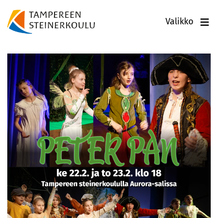
Valikko