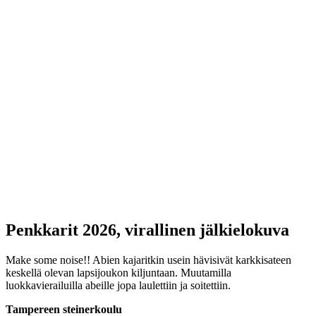
Penkkarit 2026, virallinen jälkielokuva
Make some noise!! Abien kajaritkin usein hävisivät karkkisateen
keskellä olevan lapsijoukon kiljuntaan. Muutamilla
luokkavierailuilla abeille jopa laulettiin ja soitettiin.
Tampereen steinerkoulu