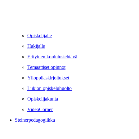
Opiskelijalle
Hakijalle
Erityinen koulutustehtävä
Temaattiset opinnot
Ylioppilaskirjoitukset
Lukion opiskeluhuolto
Opiskelijakunta
VideoCorner
Steinerpedagogiikka