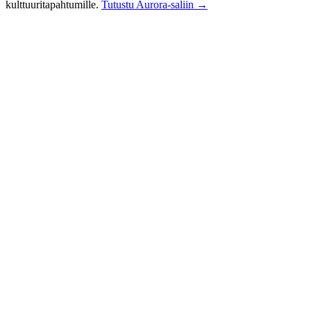
kulttuuritapahtumille.
Tutustu Aurora-saliin →