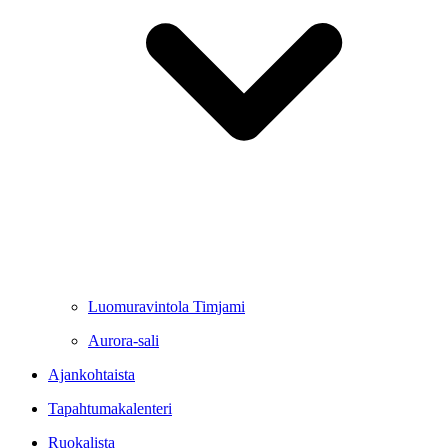
Luomuravintola Timjami
Aurora-sali
Ajankohtaista
Tapahtumakalenteri
Ruokalista