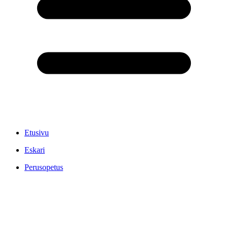
Etusivu
Eskari
Perusopetus