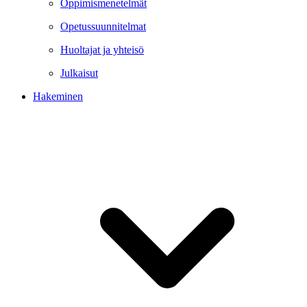
Oppimismenetelmät
Opetussuunnitelmat
Huoltajat ja yhteisö
Julkaisut
Hakeminen