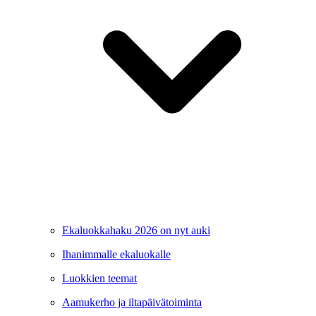
Ekaluokkahaku 2026 on nyt auki
Ihanimmalle ekaluokalle
Luokkien teemat
Aamukerho ja iltapäivätoiminta