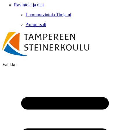
Ravintola ja tilat
Luomuravintola Timjami
Aurora-sali
Valikko