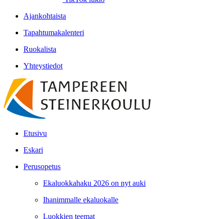
Ajankohtaista
Tapahtumakalenteri
Ruokalista
Yhteystiedot
Etusivu
Eskari
Perusopetus
Ekaluokkahaku 2026 on nyt auki
Ihanimmalle ekaluokalle
Luokkien teemat