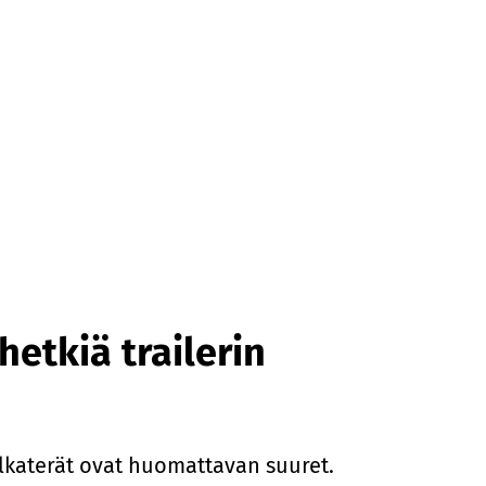
etkiä trailerin
alkaterät ovat huomattavan suuret.