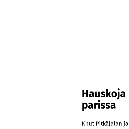
Hauskoja h
parissa
Knut Pitkäjalan j