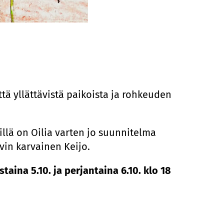
tä yllättävistä paikoista ja rohkeuden
illä on Oilia varten jo suunnitelma
kovin karvainen Keijo.
staina 5.10. ja perjantaina 6.10. klo 18