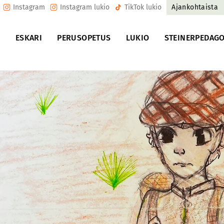
Instagram
Instagram lukio
TikTok lukio
Ajankohtaista
U
ESKARI
PERUSOPETUS
LUKIO
STEINERPEDAGO