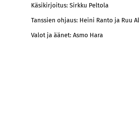
Käsikirjoitus: Sirkku Peltola
Tanssien ohjaus: Heini Ranto ja Ruu A
Valot ja äänet: Asmo Hara