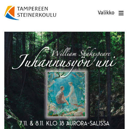
Valikko