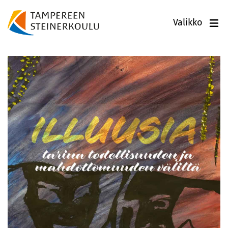
Valikko