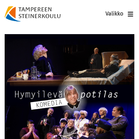
Valikko