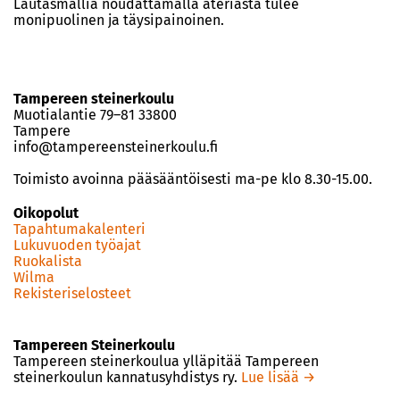
Lautasmallia noudattamalla ateriasta tulee
monipuolinen ja täysipainoinen.
Tampereen steinerkoulu
Muotialantie 79–81 33800
Tampere
info@tampereensteinerkoulu.fi
Toimisto avoinna pääsääntöisesti ma-pe klo 8.30-15.00.
Oikopolut
Tapahtumakalenteri
Lukuvuoden työajat
Ruokalista
Wilma
Rekisteriselosteet
Tampereen Steinerkoulu
Tampereen steinerkoulua ylläpitää Tampereen
steinerkoulun kannatusyhdistys ry.
Lue lisää →