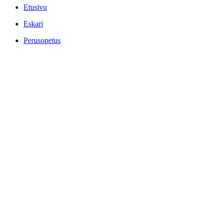
Etusivu
Eskari
Perusopetus