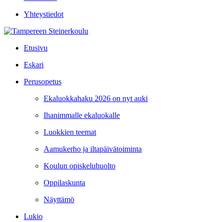
Yhteystiedot
Etusivu
Eskari
Perusopetus
Ekaluokkahaku 2026 on nyt auki
Ihanimmalle ekaluokalle
Luokkien teemat
Aamukerho ja iltapäivätoiminta
Koulun opiskeluhuolto
Oppilaskunta
Näyttämö
Lukio